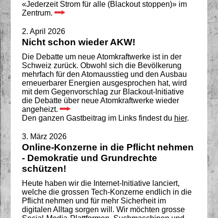
«Jederzeit Strom für alle (Blackout stoppen)» im
Zentrum.
2. April 2026
Nicht schon wieder AKW!
Die Debatte um neue Atomkraftwerke ist in der
Schweiz zurück. Obwohl sich die Bevölkerung
mehrfach für den Atomausstieg und den Ausbau
erneuerbarer Energien ausgesprochen hat, wird
mit dem Gegenvorschlag zur Blackout-Initiative
die Debatte über neue Atomkraftwerke wieder
angeheizt.
Den ganzen Gastbeitrag im Links findest du
hier
.
3. März 2026
Online-Konzerne in die Pflicht nehmen
- Demokratie und Grundrechte
schützen!
Heute haben wir die Internet-Initiative lanciert,
welche die grossen Tech-Konzerne endlich in die
Pflicht nehmen und für mehr Sicherheit im
digitalen Alltag sorgen will. Wir möchten grosse