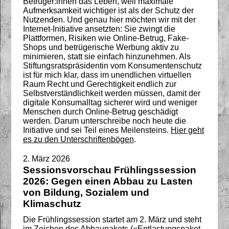
Betrüger:innen das Leben, weil maximale
Aufmerksamkeit wichtiger ist als der Schutz der
Nutzenden. Und genau hier möchten wir mit der
Internet-Initiative ansetzten: Sie zwingt die
Plattformen, Risiken wie Online-Betrug, Fake-
Shops und betrügerische Werbung aktiv zu
minimieren, statt sie einfach hinzunehmen. Als
Stiftungsratspräsidentin vom Konsumentenschutz
ist für mich klar, dass im unendlichen virtuellen
Raum Recht und Gerechtigkeit endlich zur
Selbstverständlichkeit werden müssen, damit der
digitale Konsumalltag sicherer wird und weniger
Menschen durch Online-Betrug geschädigt
werden. Darum unterschreibe noch heute die
Initiative und sei Teil eines Meilensteins.
Hier geht
es zu den Unterschriftenbögen
.
2. März 2026
Sessionsvorschau Frühlingssession
2026: Gegen einen Abbau zu Lasten
von Bildung, Sozialem und
Klimaschutz
Die Frühlingssession startet am 2. März und steht
im Zeichen des Abbaupakets («Entlastungspaket