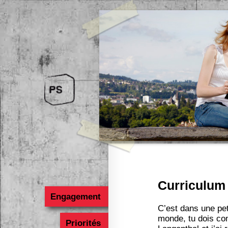
Curriculum
Engagement
C’est dans une pet
monde, tu dois com
Priorités