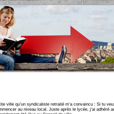
ite ville qu’un syndicaliste retraité m’a convaincu : Si tu ve
mencer au niveau local. Juste après le lycée, j’ai adhéré 