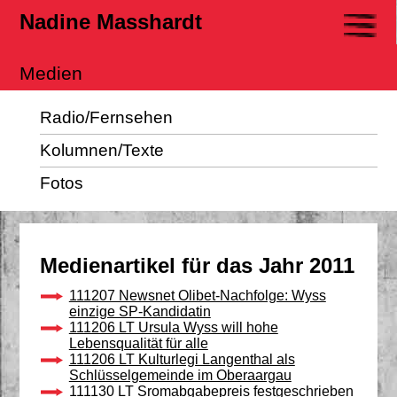
Nadine Masshardt
Medien
Radio/Fernsehen
Kolumnen/Texte
Fotos
Medienartikel für das Jahr 2011
111207 Newsnet Olibet-Nachfolge: Wyss
einzige SP-Kandidatin
111206 LT Ursula Wyss will hohe
Lebensqualität für alle
111206 LT Kulturlegi Langenthal als
Schlüsselgemeinde im Oberaargau
111130 LT Sromabgabepreis festgeschrieben