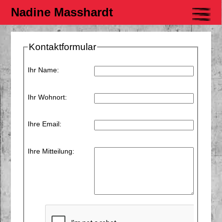
Nadine Masshardt
Kontaktformular
Ihr Name:
Ihr Wohnort:
Ihre Email:
Ihre Mitteilung: